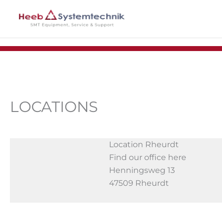
Skip
to
content
LOCATIONS
Location Rheurdt
Find our office here
Henningsweg 13
47509 Rheurdt