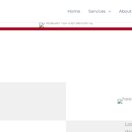
Home
Services
About
Lo
Wa