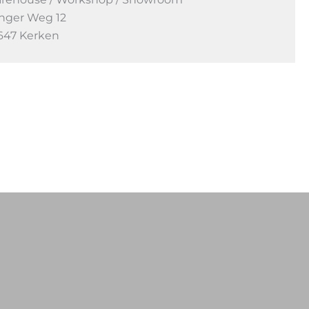
nger Weg 12
647 Kerken