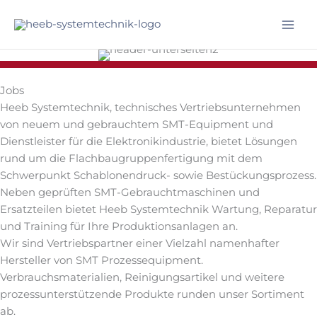
Zum
Inhalt
Mai
springen
Men
Jobs
Heeb Systemtechnik, technisches Vertriebsunternehmen
von neuem und gebrauchtem SMT-Equipment und
Dienstleister für die Elektronikindustrie, bietet Lösungen
rund um die Flachbaugruppenfertigung mit dem
Schwerpunkt Schablonendruck- sowie Bestückungsprozess.
Neben geprüften SMT-Gebrauchtmaschinen und
Ersatzteilen bietet Heeb Systemtechnik Wartung, Reparatur
und Training für Ihre Produktionsanlagen an.
Wir sind Vertriebspartner einer Vielzahl namenhafter
Hersteller von SMT Prozessequipment.
Verbrauchsmaterialien, Reinigungsartikel und weitere
prozessunterstützende Produkte runden unser Sortiment
ab.